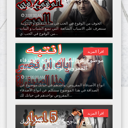
شرح كرتوني
3:08:00 AM
الخوف من الوقوع في الحب في هذا المقطع و التدوينة
سنتعرف على الاسباب الشائعة التي تمنع الشباب و البنات
من الوقوع في الحب :ي...
اقرأ المزيد
موضوع عن الصداقة وانواع الأصدقاء
المفروض تواجدهم في حياتك
11:06:00 AM
انواع الأصدقاء المفروض تواجدهم في حياتك موضوع عن
الصداقة في هذا الموضوع سنتكلم عن انواع الأصدقاء
المفروض تواجدهم في حياتك لك...
اقرأ المزيد
الزواج الناجح 5 اسرار يجب عليك