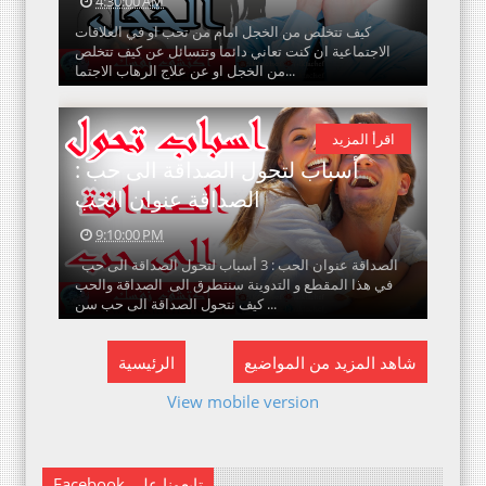
4:30:00 AM
كيف تتخلص من الخجل امام من تحب او في العلاقات
الاجتماعية ان كنت تعاني دائما وتتسائل عن كيف تتخلص
من الخجل او عن علاج الرهاب الاجتما...
اقرأ المزيد
أسباب لتحول الصداقة الى حب :
الصداقة عنوان الحب
9:10:00 PM
الصداقة عنوان الحب : 3 أسباب لتحول الصداقة الى حب
في هذا المقطع و التدوينة سنتطرق الى الصداقة والحب
كيف نتحول الصداقة الى حب سن...
شاهد المزيد من المواضيع
الرئيسية
View mobile version
Facebook تابعونا على