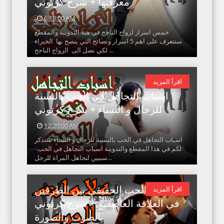
معرفتها + شرح كرتوني
6:13:00 AM
خمس اسرار لزواج الناجح في هته التدوينة والمقطع
سنتعرف على اهم 5 اسرار ونصائح التي ينصح بها الخبراء
لكي نصل الى الزواج الناجح ...
اقرأ المزيد
اسباب التجاهل في الحب بالنسبة
للرجال و النساء + شرح كرتوني
12:20:00 AM
اسباب التجاهل في الحب بالنسبة للرجال و النساء سنذكر
لكم في هذا المقطع والتدوينة اسباب التجاهل في الحب
سببين لتجاهل المراة للرجل...
علامات الحب الحقيقي بين الطرفين
اقرأ المزيد
في العلاقة العاطفية + شرح كرتوني
بالصوت والصورة