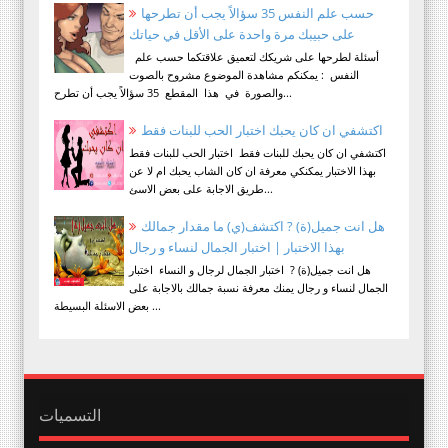
حسب علم النفس 35 سؤالاً يجب أن تطرحها
على حبيبك مرة واحدة على الأقل في حياتك
أسئلة لطرحها على شريكك لتعميق علاقتكما حسب علم
النفس : يمكنكم مشاهدة الموضوع مشروح بالصوت
والصورة في هذا المقطع 35 سؤالاً يجب أن تطرح...
اكتشفي ان كان يحبك اختبار الحب للبنات فقط
اكتشفي ان كان يحبك للبنات فقط اختبار الحب للبنات فقط
بهذا الاختبار يمكنكي معرفة ان كان الشاب يحبك ام لا عن
طريق الاجابة على بعض الاسئ...
هل انت جميل(ة) ? اكتشف(ي) ما مقدار جمالك
بهذا الاختبار | اختبار الجمال لنساء و رجال
هل انت جميل(ة) ? اختبار الجمال لرجال و النساء اختبار
الجمال لنساء و رجال يمنك معرفة نسبة جمالك بالاجابة على
بعض الاسئلة البسيطة ...
التسميات