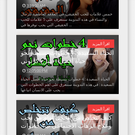
3:19:00 AM
خمس علامات للحب الحقيقي في العلاقة العاطفية للرجال
والنساء في هذه التدوينة سنتعرف على 5 علامات للحب
الحقيقي التي يجب توفرها في ...
اقرأ المزيد
الحياة السعيدة : 4 خطوات بسيطة نحو
حياة أفضل + شرح كرتوني
12:05:00 PM
الحياة السعيدة : 4 خطوات بسيطة نحو حياة أفضل الحياة
السعيدة : في هذه التدوينة سنتعرق على اهم الخطوات التي
يجب على الانسان اتباعها ...
اقرأ المزيد
كيف تتخلص من الخجل امام من تحب
وعلاج الرهاب الاجتماعي ب4 خطوات