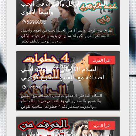
الفرق بين الرجل والمرأة في الحب
وايهما الاقوى
8:09:00 PM
الفرق بين الرجل والمرأة في الحب الحب من اقوى واجمل
المشاعر التي يمكن للانسان ان يعيشها في حياته الا ان
حب الرجل يختلف بكثير ...
اقرأ المزيد
السلام الداخلي 4 خطوات لتبني
الصداقة مع النفس + شرح كرتوني
10:21:00 PM
السلام الداخلي 4 خطوات لتبني الصداقة مع النفس
والشعور بالسلام و الهدوء النفسي في هذا المقطع
والتدوينة سنذكر لكم 4 خطوات اساسية للوص...
اقرأ المزيد
اسباب الخوف من الوقوع في الحب +