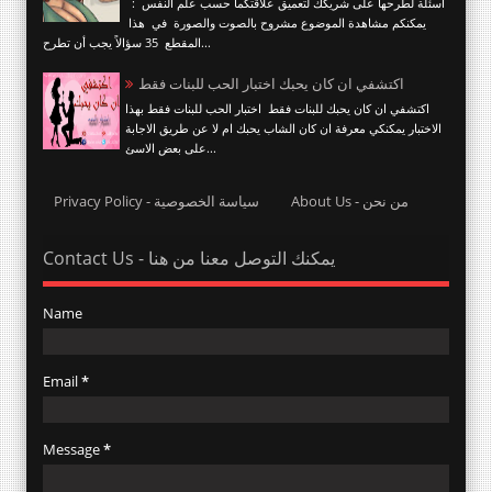
أسئلة لطرحها على شريكك لتعميق علاقتكما حسب علم النفس :
يمكنكم مشاهدة الموضوع مشروح بالصوت والصورة في هذا
المقطع 35 سؤالاً يجب أن تطرح...
اكتشفي ان كان يحبك اختبار الحب للبنات فقط
اكتشفي ان كان يحبك للبنات فقط اختبار الحب للبنات فقط بهذا
الاختبار يمكنكي معرفة ان كان الشاب يحبك ام لا عن طريق الاجابة
على بعض الاسئ...
About Us - من نحن
Privacy Policy - سياسة الخصوصية
Contact Us - يمكنك التوصل معنا من هنا
Name
Email
*
Message
*