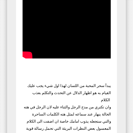
يبدأ سحر المحبة من اللسان لهذا اول شيء يجب عليك
القيام به هو اظهار الدلال عن التحدث والتكلم بعذب
الكلام
وان تكتري من مدح الرجل والثناء عليه لان الرجل في هته
الحالة ينهار عند سماعه لمثل هته الكلمات الساحرة
والتي ستجعله يذوب امامك خاصة ان اضفت الى الكلام
المعسول بعض النظرات البريئة التي تحمل رسالة قوية