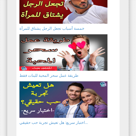
خمسة أسباب تجعل الرجل يشتاق للمرأة
طريقة عمل سحر المحبة للبنات فقط
اختبار سريع: هل تعيش تجربة حب حقيقي...