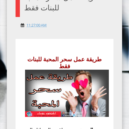
للبنات فقط
11:27:00 AM
طريقة عمل سحر المحبة للبنات
فقط