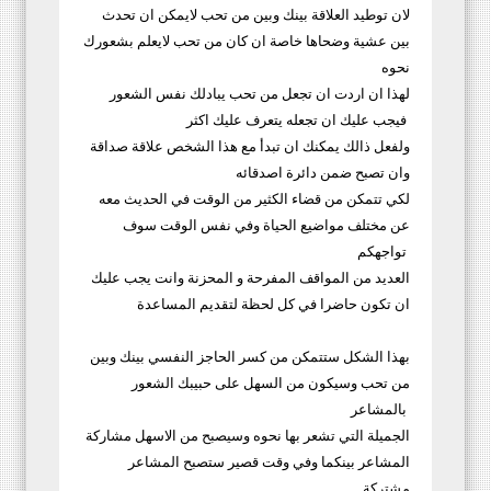
لان توطيد العلاقة بينك وبين من تحب لايمكن ان تحدث
بين عشية وضحاها خاصة ان كان من تحب لايعلم بشعورك
نحوه
لهذا ان اردت ان تجعل من تحب يبادلك نفس الشعور
فيجب عليك ان تجعله يتعرف عليك اكثر
ولفعل ذالك يمكنك ان تبدأ مع هذا الشخص علاقة صداقة
وان تصبح ضمن دائرة اصدقائه
لكي تتمكن من قضاء الكثير من الوقت في الحديث معه
عن مختلف مواضيع الحياة وفي نفس الوقت سوف
تواجهكم
العديد من المواقف المفرحة و المحزنة وانت يجب عليك
ان تكون حاضرا في كل لحظة لتقديم المساعدة
بهذا الشكل ستتمكن من كسر الحاجز النفسي بينك وبين
من تحب وسيكون من السهل على حبيبك الشعور
بالمشاعر
الجميلة التي تشعر بها نحوه وسيصبح من الاسهل مشاركة
المشاعر بينكما وفي وقت قصير ستصبح المشاعر
مشتركة