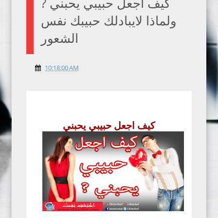
كيف اجعل حبيبي يحبني ?
ولماذا لايبادلك حبيبك نفس
الشعور
10:18:00 AM
كيف اجعل حبيبي يحبني