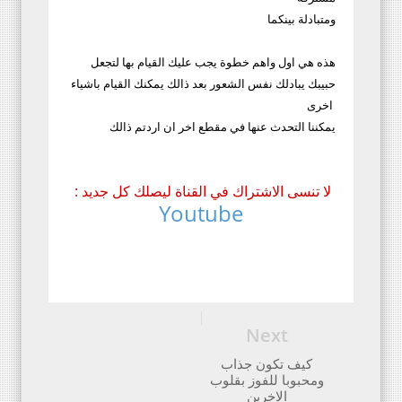
ومتبادلة بينكما
هذه هي اول واهم خطوة يجب عليك القيام بها لتجعل
حبيبك يبادلك نفس الشعور بعد ذالك يمكنك القيام باشياء
اخرى
يمكننا التحدث عنها في مقطع اخر ان اردتم ذالك
: لا تنسى الاشتراك في القناة ليصلك كل جديد
Youtube
Next
كيف تكون جذاب
ومحبوبا للفوز بقلوب
الاخرين