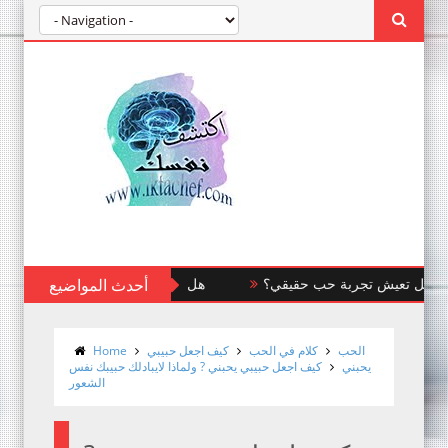
ر سريع: هل تعيش تجربة حب حقيقي؟
أحدث المواضيع
هل شريكك يقوم بالتلاعب بك؟ 
الحب
كلام في الحب
كيف اجعل حبيبي
Home
يحبني
كيف اجعل حبيبي يحبني ? ولماذا لايبادلك حبيبك نفس
الشعور