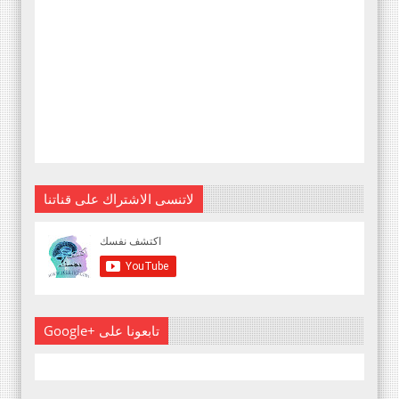
لاتنسى الاشتراك على قناتنا
Google+ تابعونا على