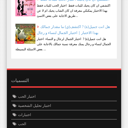
اكتشفي ان كان يحبك للبنات فقط اختبار الحب للبنات فقط
بهذا الاختبار يمكنكي معرفة ان كان الشاب يحبك ام لا عن
طريق الاجابة على بعض الاسئ...
هل انت جميل(ة) ? اكتشف(ي) ما مقدار جمالك
بهذا الاختبار | اختبار الجمال لنساء و رجال
هل انت جميل(ة) ? اختبار الجمال لرجال و النساء اختبار
الجمال لنساء و رجال يمنك معرفة نسبة جمالك بالاجابة على
بعض الاسئلة البسيطة ...
التسميات
اختبار الحب
اختبار تحليل الشخصية
اختبارات
الحب