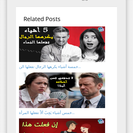
Related Posts
خمسة أشياء يكرهها الرجال تفعلها الن...
خمس أشياء يَجِبُ ألاّ تفعلها المرأة...