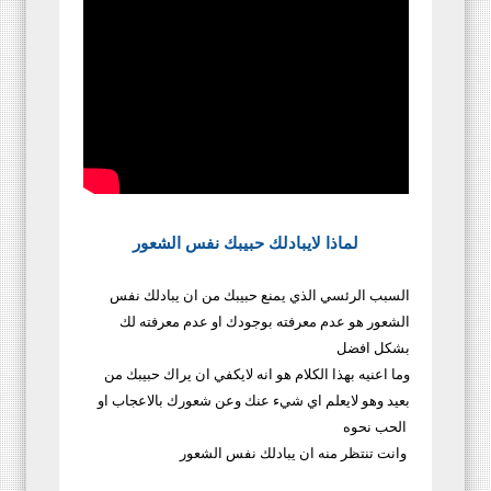
لماذا لايبادلك حبيبك نفس الشعور
السبب الرئسي الذي يمنع حبيبك من ان يبادلك نفس
الشعور هو عدم معرفته بوجودك او عدم معرفته لك
بشكل افضل
وما اعنيه بهذا الكلام هو انه لايكفي ان يراك حبيبك من
بعيد وهو لايعلم اي شيء عنك وعن شعورك بالاعجاب او
الحب نحوه
وانت تنتظر منه ان يبادلك نفس الشعور